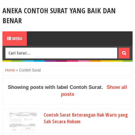
ANEKA CONTOH SURAT YANG BAIK DAN
BENAR
MENU
Home
»
Contoh Surat
Showing posts with label
Contoh Surat
.
Show all
posts
Contoh Surat Keterangan Hak Waris yang
Sah Secara Hukum