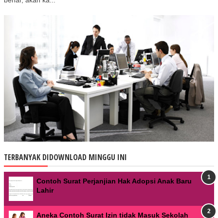
benar, akan ka...
TERBANYAK DIDOWNLOAD MINGGU INI
Contoh Surat Perjanjian Hak Adopsi Anak Baru
Lahir
Aneka Contoh Surat Izin tidak Masuk Sekolah